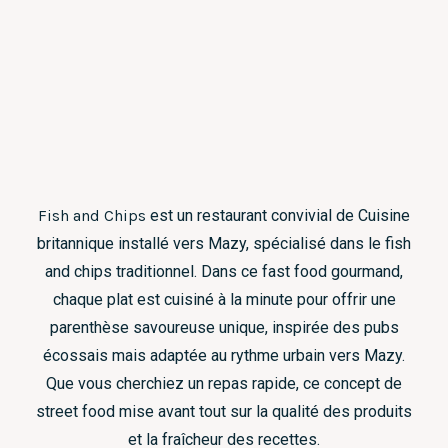
Fish and Chips
est un restaurant convivial de Cuisine
britannique installé vers Mazy, spécialisé dans le fish
and chips traditionnel. Dans ce fast food gourmand,
chaque plat est cuisiné à la minute pour offrir une
parenthèse savoureuse unique, inspirée des pubs
écossais mais adaptée au rythme urbain vers Mazy.
Que vous cherchiez un repas rapide, ce concept de
street food mise avant tout sur la qualité des produits
et la fraîcheur des recettes.