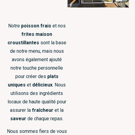
Notre
poisson frais
et nos
frites
maison
croustillantes
sont la base
de notre menu, mais nous
avons également ajouté
notre touche personnelle
pour créer des
plats
uniques
et
délicieux
. Nous
utilisons des ingrédients
locaux de haute qualité pour
assurer la
fraîcheur
et la
saveur
de chaque repas.
Nous sommes fiers de vous