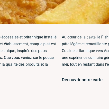
écossaise et britannique installé
Au cœur de
la carte
, le Fis
et établissement, chaque plat est
pâte légère et croustillante
re unique, inspirée des pubs
Cuisine britannique vers As
. Que vous veniez sur le pouce,
une expérience culinaire gé
la qualité des produits et la
mer, tout en restant dans l’
Découvrir notre carte