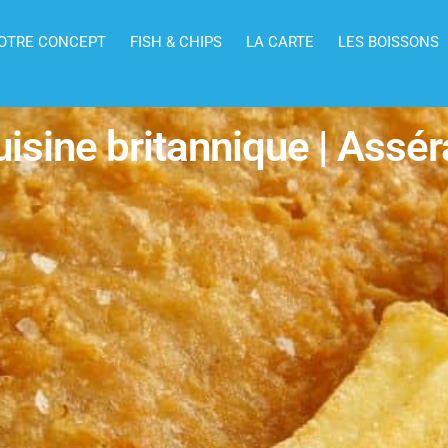
OTRE CONCEPT
FISH & CHIPS
LA CARTE
LES BOISSONS
isine britannique | Assé