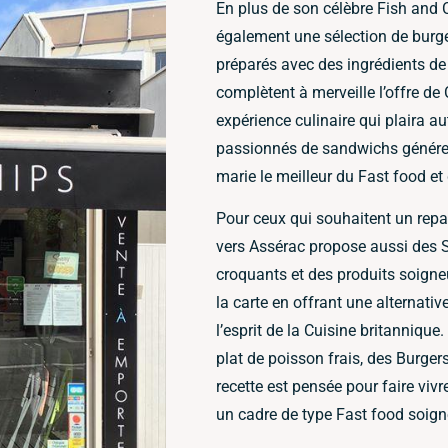
En plus de son célèbre Fish and 
également une sélection de burge
préparés avec des ingrédients de
complètent à merveille l’offre de
expérience culinaire qui plaira 
passionnés de sandwichs généreu
marie le meilleur du Fast food et
Pour ceux qui souhaitent un repas
vers Assérac propose aussi des 
croquants et des produits soign
la carte en offrant une alternative
l’esprit de la Cuisine britanniqu
plat de poisson frais, des Burge
recette est pensée pour faire viv
un cadre de type Fast food soign