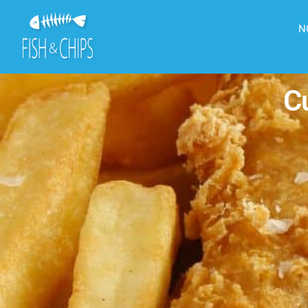
principal
N
Cu