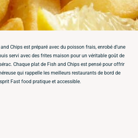
h and Chips est préparé avec du poisson frais, enrobé d’une
 puis servi avec des frites maison pour un véritable goût de
sérac. Chaque plat de Fish and Chips est pensé pour offrir
néreuse qui rappelle les meilleurs restaurants de bord de
esprit Fast food pratique et accessible.