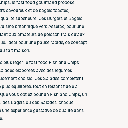
Chips, le fast food gourmand propose
rs savoureux et de bagels toastés,
 qualité supérieure. Ces Burgers et Bagels
 Cuisine britannique vers Assérac, pour une
autant aux amateurs de poisson frais qu’aux
x. Idéal pour une pause rapide, ce concept
 du fait maison.
 plus léger, le fast food Fish and Chips
Salades élaborées avec des légumes
eusement choisis. Ces Salades complètent
 plus équilibrée, tout en restant fidèle à
e. Que vous optiez pour un Fish and Chips, un
rs, des Bagels ou des Salades, chaque
re une expérience gustative de qualité dans
é.