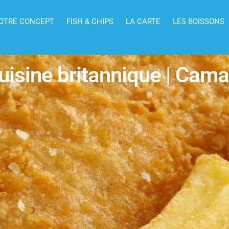
OTRE CONCEPT
FISH & CHIPS
LA CARTE
LES BOISSONS
uisine britannique | Cama