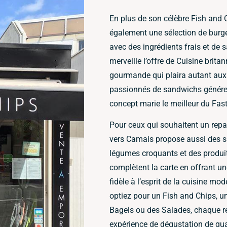
En plus de son célèbre Fish and 
également une sélection de burge
avec des ingrédients frais et de 
merveille l’offre de Cuisine brit
gourmande qui plaira autant aux
passionnés de sandwichs généreu
concept marie le meilleur du Fast
Pour ceux qui souhaitent un repas
vers Camais propose aussi des s
légumes croquants et des produi
complètent la carte en offrant une
fidèle à l’esprit de la cuisine mo
optiez pour un Fish and Chips, un
Bagels ou des Salades, chaque re
expérience de dégustation de qua