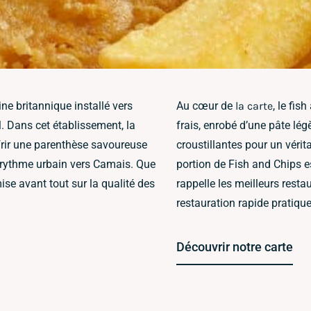
ne britannique installé vers
Au cœur de
la carte
, le fis
l. Dans cet établissement, la
frais, enrobé d’une pâte lég
frir une parenthèse savoureuse
croustillantes pour un véri
 rythme urbain vers Camais. Que
portion de Fish and Chips e
ise avant tout sur la qualité des
rappelle les meilleurs resta
restauration rapide pratique
Découvrir notre carte