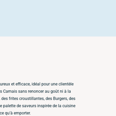
reux et efficace, idéal pour une clientèle
ers Camais sans renoncer au goût ni à la
des frites croustillantes, des Burgers, des
 palette de saveurs inspirée de la cuisine
ace qu’à emporter.