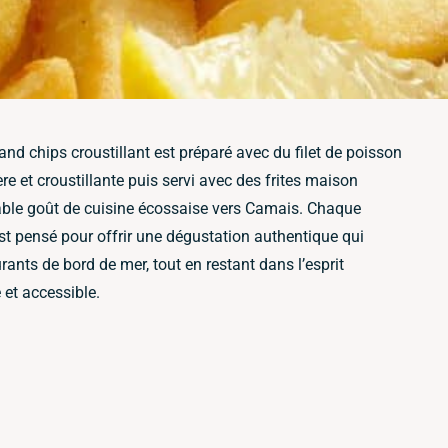
h and chips croustillant est préparé avec du filet de poisson
ère et croustillante puis servi avec des frites maison
table goût de cuisine écossaise vers Camais. Chaque
st pensé pour offrir une dégustation authentique qui
urants de bord de mer, tout en restant dans l’esprit
 et accessible.