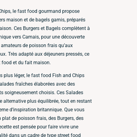
Chips, le fast food gourmand propose
rs maison et de bagels garnis, préparés
saison. Ces Burgers et Bagels complètent à
annique vers Camais, pour une découverte
 amateurs de poisson frais qu’aux
x. Très adapté aux déjeuners pressés, ce
 food et du fait maison.
 plus léger, le fast food Fish and Chips
alades fraîches élaborées avec des
ts soigneusement choisis. Ces Salades
 alternative plus équilibrée, tout en restant
derne d’inspiration britannique. Que vous
 plat de poisson frais, des Burgers, des
cette est pensée pour faire vivre une
lité dans un cadre de type street food