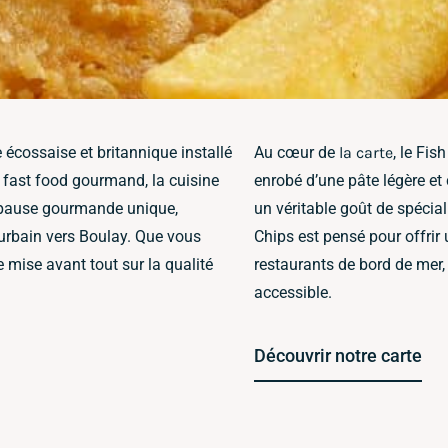
écossaise et britannique installé
Au cœur de
la carte
, le Fi
e fast food gourmand, la cuisine
enrobé d’une pâte légère et 
e pause gourmande unique,
un véritable goût de spécia
urbain vers Boulay. Que vous
Chips est pensé pour offrir
e mise avant tout sur la qualité
restaurants de bord de mer, 
accessible.
Découvrir notre carte