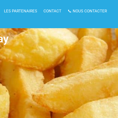
LES PARTENAIRES
CONTACT
📞 NOUS CONTACTER
ay