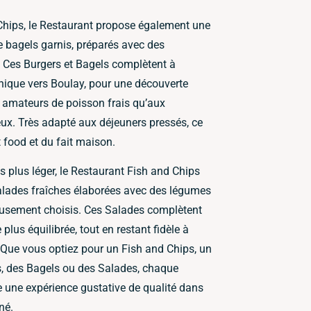
Chips, le Restaurant propose également une
e bagels garnis, préparés avec des
e. Ces Burgers et Bagels complètent à
annique vers Boulay, pour une découverte
 amateurs de poisson frais qu’aux
x. Très adapté aux déjeuners pressés, ce
 food et du fait maison.
s plus léger, le Restaurant Fish and Chips
alades fraîches élaborées avec des légumes
eusement choisis. Ces Salades complètent
 plus équilibrée, tout en restant fidèle à
e. Que vous optiez pour un Fish and Chips, un
rs, des Bagels ou des Salades, chaque
re une expérience gustative de qualité dans
né.