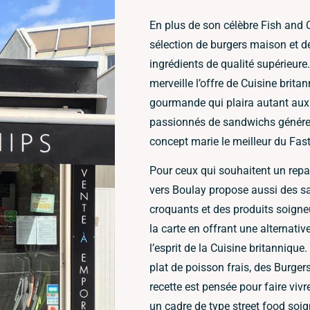
En plus de son célèbre Fish and 
sélection de burgers maison et d
ingrédients de qualité supérieur
merveille l’offre de Cuisine brit
gourmande qui plaira autant aux
passionnés de sandwichs généreu
concept marie le meilleur du Fast
Pour ceux qui souhaitent un repa
vers Boulay propose aussi des s
croquants et des produits soign
la carte en offrant une alternative
l’esprit de la Cuisine britanniqu
plat de poisson frais, des Burge
recette est pensée pour faire viv
un cadre de type street food soig