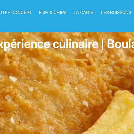
OTRE CONCEPT
FISH & CHIPS
LA CARTE
LES BOISSONS
xpérience culinaire | Boul