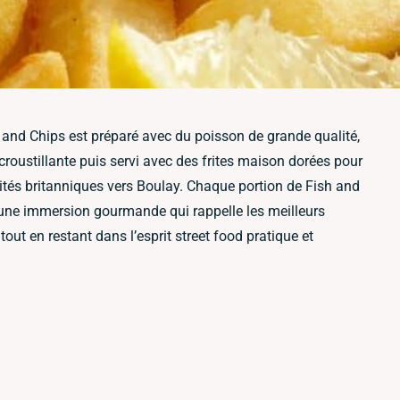
sh and Chips est préparé avec du poisson de grande qualité,
croustillante puis servi avec des frites maison dorées pour
lités britanniques vers Boulay. Chaque portion de Fish and
 une immersion gourmande qui rappelle les meilleurs
tout en restant dans l’esprit street food pratique et