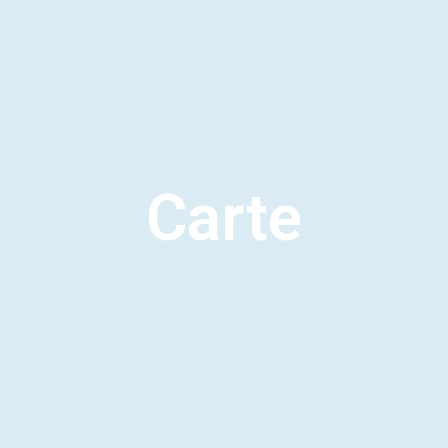
Carte