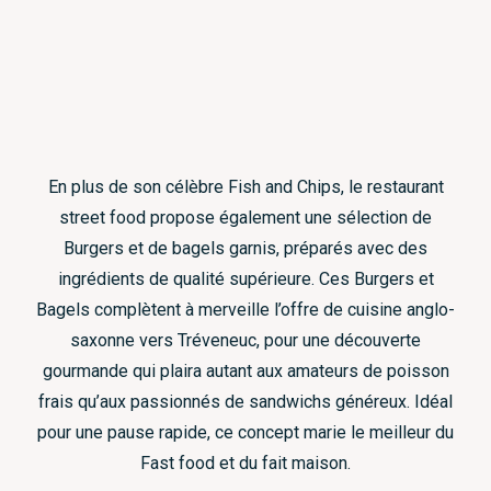
En plus de son célèbre Fish and Chips, le restaurant
street food propose également une sélection de
Burgers et de bagels garnis, préparés avec des
ingrédients de qualité supérieure. Ces Burgers et
Bagels complètent à merveille l’offre de cuisine anglo-
saxonne vers Tréveneuc, pour une découverte
gourmande qui plaira autant aux amateurs de poisson
frais qu’aux passionnés de sandwichs généreux. Idéal
pour une pause rapide, ce concept marie le meilleur du
Fast food et du fait maison.