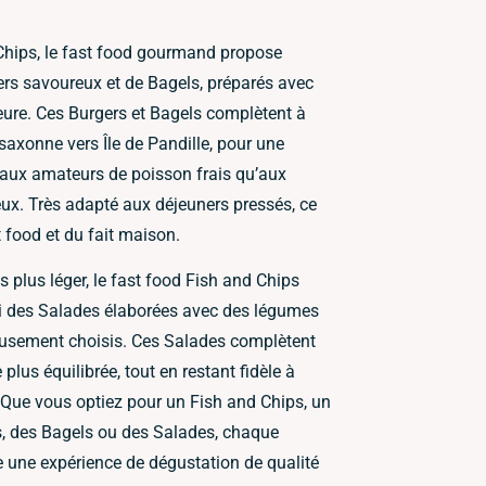
Chips, le fast food gourmand propose
rs savoureux et de Bagels, préparés avec
ieure. Ces Burgers et Bagels complètent à
-saxonne vers Île de Pandille, pour une
 aux amateurs de poisson frais qu’aux
x. Très adapté aux déjeuners pressés, ce
 food et du fait maison.
 plus léger, le fast food Fish and Chips
si des Salades élaborées avec des légumes
eusement choisis. Ces Salades complètent
 plus équilibrée, tout en restant fidèle à
e. Que vous optiez pour un Fish and Chips, un
rs, des Bagels ou des Salades, chaque
re une expérience de dégustation de qualité