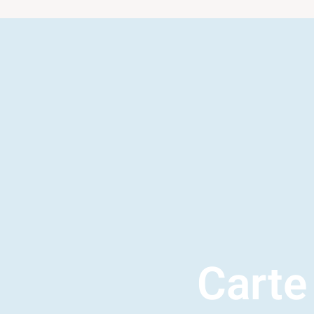
Carte