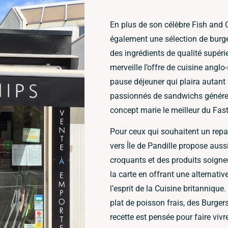
En plus de son célèbre Fish and 
également une sélection de burge
des ingrédients de qualité supér
merveille l’offre de cuisine anglo
pause déjeuner qui plaira autant
passionnés de sandwichs généreu
concept marie le meilleur du Fast
Pour ceux qui souhaitent un repas
vers Île de Pandille propose aus
croquants et des produits soign
la carte en offrant une alternative
l’esprit de la Cuisine britanniqu
plat de poisson frais, des Burge
recette est pensée pour faire viv