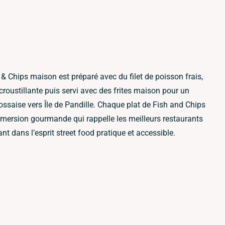
h & Chips maison est préparé avec du filet de poisson frais,
croustillante puis servi avec des frites maison pour un
ossaise vers Île de Pandille. Chaque plat de Fish and Chips
mmersion gourmande qui rappelle les meilleurs restaurants
nt dans l’esprit street food pratique et accessible.