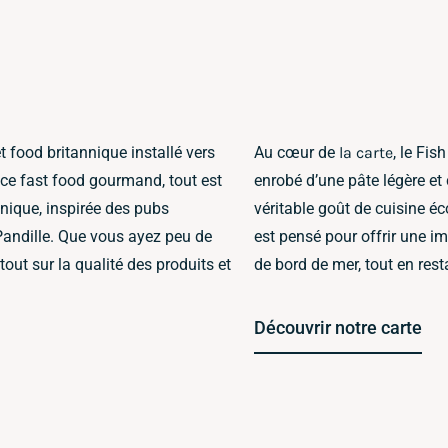
t food britannique installé vers
Au cœur de
la carte
, le Fis
s ce fast food gourmand, tout est
enrobé d’une pâte légère et 
nique, inspirée des pubs
véritable goût de cuisine éc
Pandille. Que vous ayez peu de
est pensé pour offrir une i
out sur la qualité des produits et
de bord de mer, tout en resta
Découvrir notre carte