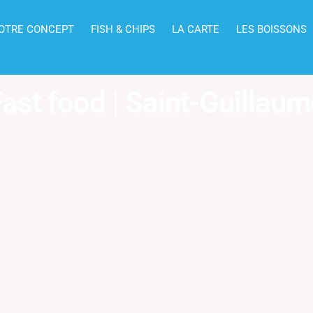
OTRE CONCEPT
FISH & CHIPS
LA CARTE
LES BOISSONS
ast food | Saint-Guillau