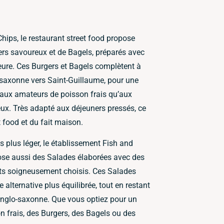
hips, le restaurant street food propose
rs savoureux et de Bagels, préparés avec
ieure. Ces Burgers et Bagels complètent à
o-saxonne vers Saint-Guillaume, pour une
 aux amateurs de poisson frais qu’aux
x. Très adapté aux déjeuners pressés, ce
 food et du fait maison.
 plus léger, le établissement Fish and
ose aussi des Salades élaborées avec des
ts soigneusement choisis. Ces Salades
 alternative plus équilibrée, tout en restant
od anglo-saxonne. Que vous optiez pour un
n frais, des Burgers, des Bagels ou des