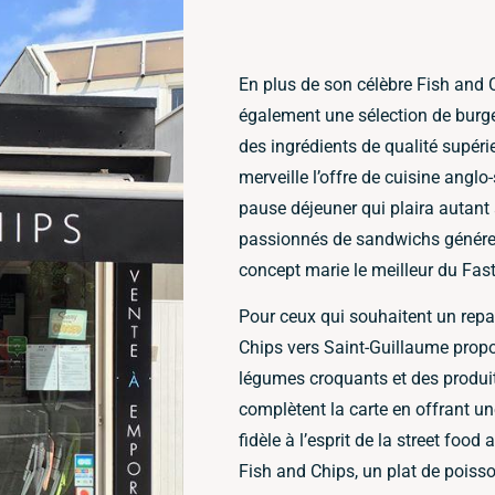
En plus de son célèbre Fish and C
également une sélection de burge
des ingrédients de qualité supér
merveille l’offre de cuisine angl
pause déjeuner qui plaira autant
passionnés de sandwichs généreu
concept marie le meilleur du Fast
Pour ceux qui souhaitent un repas
Chips vers Saint-Guillaume prop
légumes croquants et des produi
complètent la carte en offrant une
fidèle à l’esprit de la street fo
Fish and Chips, un plat de poisso