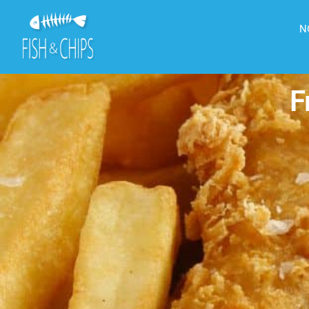
principal
N
F