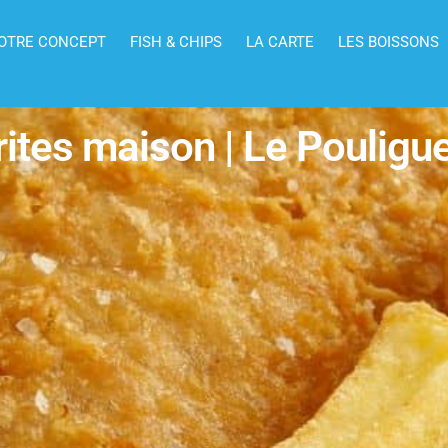
OTRE CONCEPT
FISH & CHIPS
LA CARTE
LES BOISSONS
rites maison | Le Pouligu