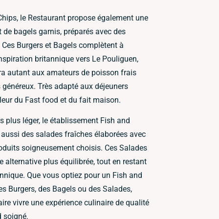
Chips, le Restaurant propose également une
t de bagels garnis, préparés avec des
e. Ces Burgers et Bagels complètent à
’inspiration britannique vers Le Pouliguen,
ra autant aux amateurs de poisson frais
 généreux. Très adapté aux déjeuners
leur du Fast food et du fait maison.
 plus léger, le établissement Fish and
 aussi des salades fraîches élaborées avec
oduits soigneusement choisis. Ces Salades
 alternative plus équilibrée, tout en restant
itannique. Que vous optiez pour un Fish and
des Burgers, des Bagels ou des Salades,
ire vivre une expérience culinaire de qualité
d soigné.