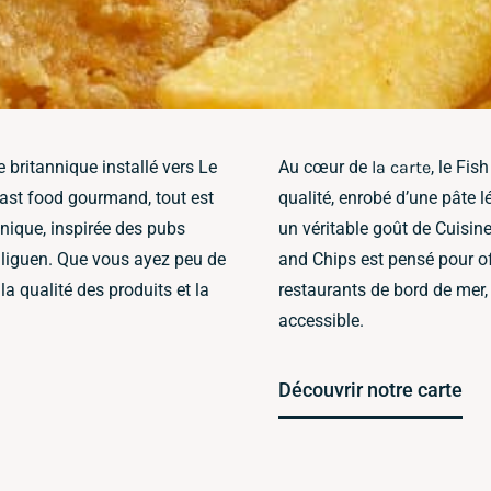
 britannique installé vers Le
Au cœur de
la carte
, le Fi
fast food gourmand, tout est
qualité, enrobé d’une pâte l
nique, inspirée des pubs
un véritable goût de Cuisin
liguen. Que vous ayez peu de
and Chips est pensé pour of
a qualité des produits et la
restaurants de bord de mer, 
accessible.
Découvrir notre carte