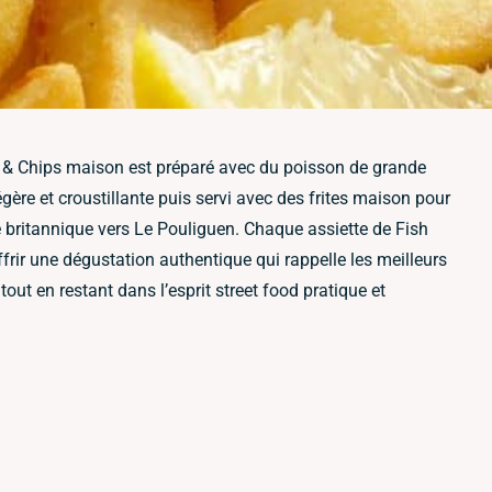
sh & Chips maison est préparé avec du poisson de grande
égère et croustillante puis servi avec des frites maison pour
e britannique vers Le Pouliguen. Chaque assiette de Fish
frir une dégustation authentique qui rappelle les meilleurs
tout en restant dans l’esprit street food pratique et