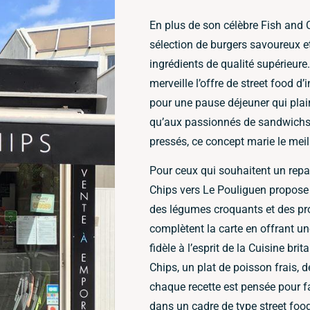
En plus de son célèbre Fish and 
sélection de burgers savoureux e
ingrédients de qualité supérieur
merveille l’offre de street food d
pour une pause déjeuner qui plai
qu’aux passionnés de sandwichs
pressés, ce concept marie le meil
Pour ceux qui souhaitent un repas
Chips vers Le Pouliguen propose
des légumes croquants et des pr
complètent la carte en offrant une
fidèle à l’esprit de la Cuisine br
Chips, un plat de poisson frais, 
chaque recette est pensée pour fa
dans un cadre de type street foo