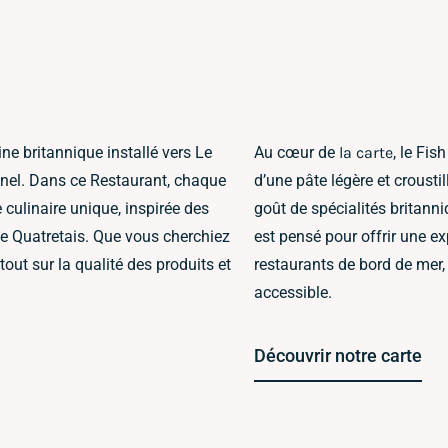
ne britannique installé vers Le
Au cœur de
la carte
, le Fi
onnel. Dans ce Restaurant, chaque
d’une pâte légère et crousti
 culinaire unique, inspirée des
goût de spécialités britann
e Quatretais. Que vous cherchiez
est pensé pour offrir une ex
out sur la qualité des produits et
restaurants de bord de mer, 
accessible.
Découvrir notre carte