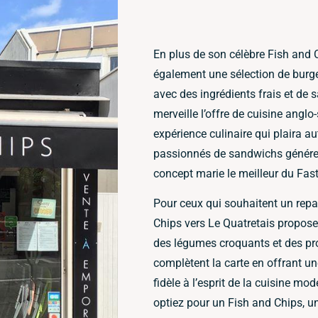
En plus de son célèbre Fish and 
également une sélection de burge
avec des ingrédients frais et de 
merveille l’offre de cuisine angl
expérience culinaire qui plaira 
passionnés de sandwichs généreux
concept marie le meilleur du Fast
Pour ceux qui souhaitent un repas
Chips vers Le Quatretais propose
des légumes croquants et des pr
complètent la carte en offrant une
fidèle à l’esprit de la cuisine mo
optiez pour un Fish and Chips, un