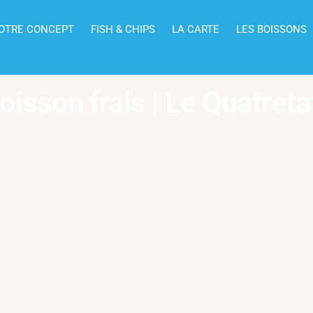
OTRE CONCEPT
FISH & CHIPS
LA CARTE
LES BOISSONS
oisson frais | Le Quatreta