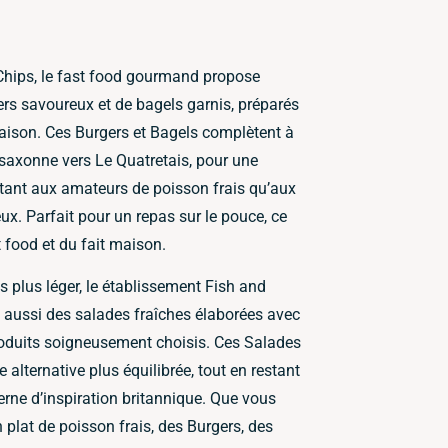
Chips, le fast food gourmand propose
rs savoureux et de bagels garnis, préparés
saison. Ces Burgers et Bagels complètent à
o-saxonne vers Le Quatretais, pour une
autant aux amateurs de poisson frais qu’aux
. Parfait pour un repas sur le pouce, ce
 food et du fait maison.
 plus léger, le établissement Fish and
 aussi des salades fraîches élaborées avec
oduits soigneusement choisis. Ces Salades
 alternative plus équilibrée, tout en restant
derne d’inspiration britannique. Que vous
 plat de poisson frais, des Burgers, des