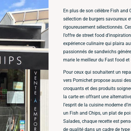
En plus de son célèbre Fish and 
sélection de burgers savoureux e
rigoureusement sélectionnés. Ces
l’offre de street food d’inspirati
expérience culinaire qui plaira 
passionnés de sandwichs généreu
marie le meilleur du Fast food et
Pour ceux qui souhaitent un repas
vers Pornichet propose aussi de
croquants et des produits soign
la carte en offrant une alternative
l’esprit de la cuisine moderne d’
un Fish and Chips, un plat de poi
Salades, chaque recette est pensé
de qualité dans un cadre de type 