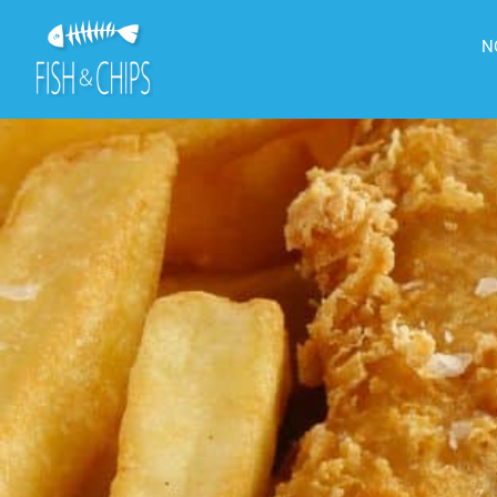
principal
N