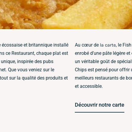
écossaise et britannique installé
Au cœur de
la carte
, le Fi
ns ce Restaurant, chaque plat est
enrobé d’une pâte légère et 
 unique, inspirée des pubs
un véritable goût de spécia
et. Que vous veniez sur le
Chips est pensé pour offrir 
out sur la qualité des produits et
meilleurs restaurants de bor
et accessible.
Découvrir notre carte