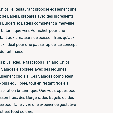
Chips, le Restaurant propose également une
t de Bagels, préparés avec des ingrédients
 Burgers et Bagels complètent à merveille
on britannique vers Pornichet, pour une
autant aux amateurs de poisson frais qu’aux
x. Idéal pour une pause rapide, ce concept
 du fait maison.
 plus léger, le fast food Fish and Chips
s Salades élaborées avec des légumes
eusement choisis. Ces Salades complètent
 plus équilibrée, tout en restant fidèle à
inspiration britannique. Que vous optiez pour
sson frais, des Burgers, des Bagels ou des
e pour faire vivre une expérience gustative
street food soigné.