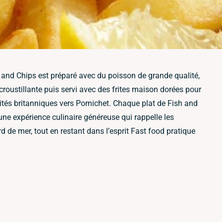
sh and Chips est préparé avec du poisson de grande qualité,
croustillante puis servi avec des frites maison dorées pour
lités britanniques vers Pornichet. Chaque plat de Fish and
une expérience culinaire généreuse qui rappelle les
d de mer, tout en restant dans l’esprit Fast food pratique