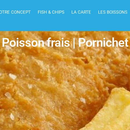
OTRE CONCEPT
FISH & CHIPS
LA CARTE
LES BOISSONS
Poisson frais | Pornichet