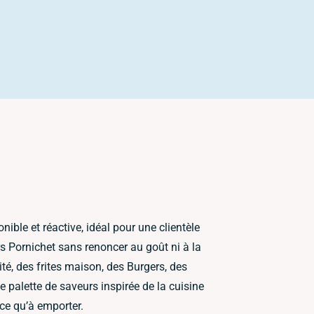
ible et réactive, idéal pour une clientèle
rs Pornichet sans renoncer au goût ni à la
ité, des frites maison, des Burgers, des
 palette de saveurs inspirée de la cuisine
ace qu’à emporter.