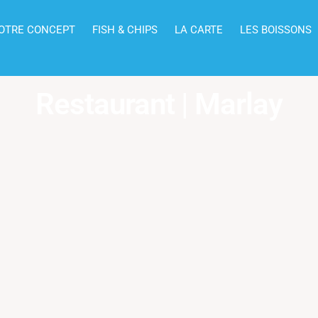
OTRE CONCEPT
FISH & CHIPS
LA CARTE
LES BOISSONS
Restaurant | Marlay