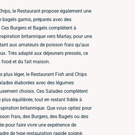
Chips, le Restaurant propose également une
e bagels garnis, préparés avec des
e. Ces Burgers et Bagels complètent à
’inspiration britannique vers Marlay, pour une
autant aux amateurs de poisson frais qu’aux
x. Très adapté aux déjeuners pressés, ce
 food et du fait maison.
s plus léger, le Restaurant Fish and Chips
alades élaborées avec des légumes
eusement choisis. Ces Salades complètent
 plus équilibrée, tout en restant fidèle à
inspiration britannique. Que vous optiez pour
sson frais, des Burgers, des Bagels ou des
ée pour faire vivre une expérience de
adre de type restauration rapide soigné.