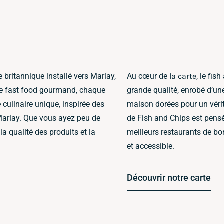
 britannique installé vers Marlay,
Au cœur de
la carte
, le fis
 ce fast food gourmand, chaque
grande qualité, enrobé d’une
 culinaire unique, inspirée des
maison dorées pour un vérit
Marlay. Que vous ayez peu de
de Fish and Chips est pensé
a qualité des produits et la
meilleurs restaurants de bor
et accessible.
Découvrir notre carte