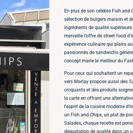
En plus de son célèbre Fish and 
sélection de burgers maison et d
ingrédients de qualité supérieur
merveille l’offre de street food d
expérience culinaire qui plaira 
passionnés de sandwichs généreu
concept marie le meilleur du Fast
Pour ceux qui souhaitent un repa
vers Marlay propose aussi des S
croquants et des produits soign
la carte en offrant une alternative
l’esprit de la cuisine moderne d’
un Fish and Chips, un plat de poi
Salades, chaque recette est pens
dégustation de qualité dans un c