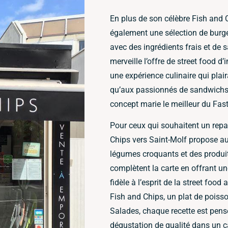
En plus de son célèbre Fish and 
également une sélection de burge
avec des ingrédients frais et de 
merveille l’offre de street food d
une expérience culinaire qui pla
qu’aux passionnés de sandwichs 
concept marie le meilleur du Fast
Pour ceux qui souhaitent un repas
Chips vers Saint-Molf propose a
légumes croquants et des produi
complètent la carte en offrant une
fidèle à l’esprit de la street fo
Fish and Chips, un plat de poisso
Salades, chaque recette est pens
dégustation de qualité dans un c