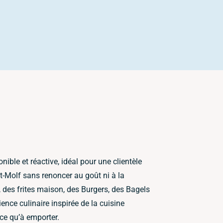
ible et réactive, idéal pour une clientèle
t-Molf sans renoncer au goût ni à la
, des frites maison, des Burgers, des Bagels
ence culinaire inspirée de la cuisine
ace qu’à emporter.