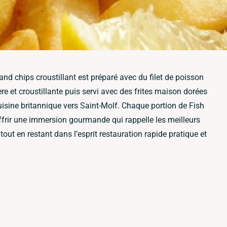
h and chips croustillant est préparé avec du filet de poisson
ère et croustillante puis servi avec des frites maison dorées
uisine britannique vers Saint-Molf. Chaque portion de Fish
frir une immersion gourmande qui rappelle les meilleurs
tout en restant dans l’esprit restauration rapide pratique et