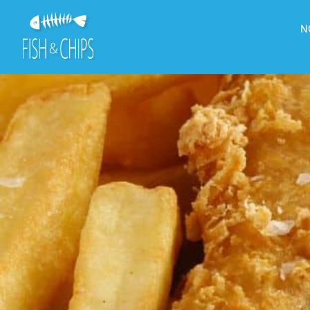
principal
N