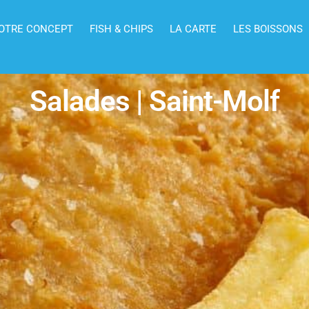
OTRE CONCEPT
FISH & CHIPS
LA CARTE
LES BOISSONS
Salades | Saint-Molf