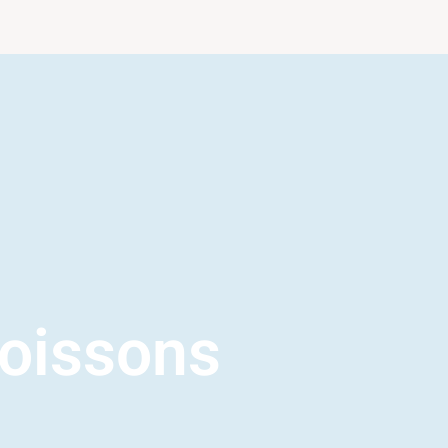
oissons