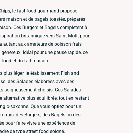
Chips, le fast food gourmand propose
rs maison et de bagels toastés, préparés
saison. Ces Burgers et Bagels complètent à
’inspiration britannique vers Saint-Molf, pour
ira autant aux amateurs de poisson frais
généreux. Idéal pour une pause rapide, ce
 food et du fait maison.
 plus léger, le établissement Fish and
ussi des Salades élaborées avec des
ts soigneusement choisis. Ces Salades
 alternative plus équilibrée, tout en restant
od anglo-saxonne. Que vous optiez pour un
n frais, des Burgers, des Bagels ou des
ée pour faire vivre une expérience de
adre de type street food soigné.