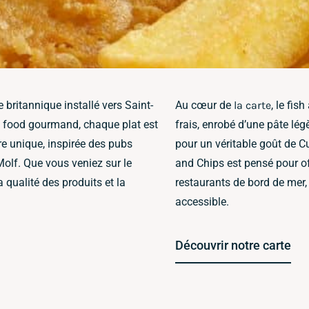
 britannique installé vers Saint-
Au cœur de
la carte
, le fis
st food gourmand, chaque plat est
frais, enrobé d’une pâte lég
re unique, inspirée des pubs
pour un véritable goût de C
olf. Que vous veniez sur le
and Chips est pensé pour of
 qualité des produits et la
restaurants de bord de mer, 
accessible.
Découvrir notre carte